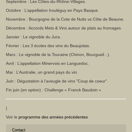
Contact
Septembre : Les Côtes-du-Rhône-Villages.
Octobre : L’appellation Irouléguy en Pays Basque.
Novembre : Bourgogne de la Cote de Nuits vs Côte de Beaune.
Décembre : Accords Mets & Vins autour de plats au fromages.
Janvier : Le vignoble du Jura.
Février : Les 3 écoles des vins du Beaujolais.
Mars : Le vignoble de la Touraine (Chinon, Bourgueil...).
Avril : L’appellation Minervois en Languedoc.
Mai : L’Australie, un grand pays du vin.
Juin : Dégustation à l’aveugle de vins "Coup de coeur".
Fin juin (en option) : Challenge « Franck Baudoin »
|
Voir le
programme des années précédentes
Contact