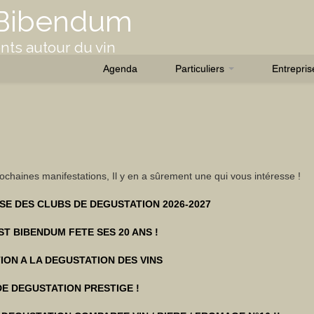
 Bibendum
ts autour du vin
Agenda
Particuliers
Entrepri
chaines manifestations, Il y en a sûrement une qui vous intéresse !
SE DES CLUBS DE DEGUSTATION 2026-2027
ST BIBENDUM FETE SES 20 ANS !
TION A LA DEGUSTATION DES VINS
E DEGUSTATION PRESTIGE !