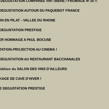
DEGUSTATION COMPAREE VIN / BIERE / FROMAGE N°16 !!
DEGUSTATION AUTOUR DU PAQUEBOT FRANCE
N EN PILAT - VALLEE DU RHONE
DEGUSTATION PRESTIGE
ER HOMMAGE A PAUL BOCUSE
ATION-PROJECTION AU CINEMA !
-DEGUSTATION AU RESTAURANT BACCHANALES
édition du SALON DES VINS D’AILLEURS
AGE DE CAVE D’HIVER !
 DEGUSTATION PRESTIGE